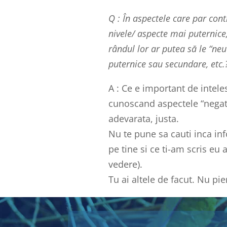
Q : În aspectele care par cont
nivele/ aspecte mai puternice, 
rândul lor ar putea să le “neu
puternice sau secundare, etc.
A :
Ce e important de intele
cunoscand aspectele “negativ
adevarata, justa.
Nu te pune sa cauti inca in
pe tine si ce ti-am scris eu
vedere).
Tu ai altele de facut. Nu p