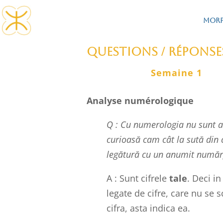
Morp
QUESTIONS / Réponse
Semaine 1
Analyse numérologique
Q : Cu numerologia nu sunt a
curioasă cam cât la sută din 
legătură cu un anumit număr) 
A :
Sunt cifrele
tale
. Deci i
legate de cifre, care nu se 
cifra, asta indica ea.