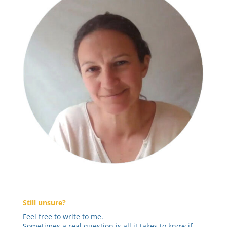
Still unsure?
Feel free to write to me.
Sometimes a real question is all it takes to know if