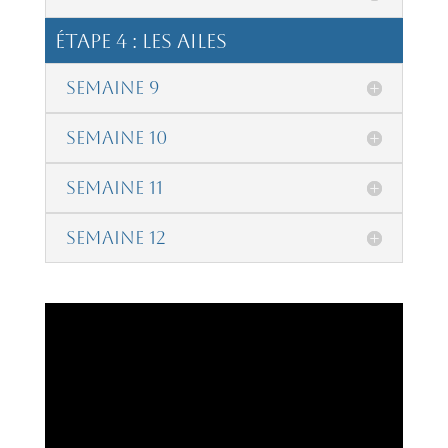
étape 4 : Les Ailes
Semaine 9
Semaine 10
Semaine 11
Semaine 12