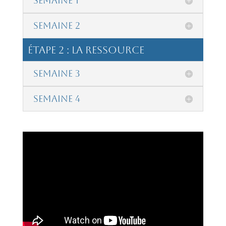
Semaine 1
Semaine 2
étape 2 : La Ressource
Semaine 3
Semaine 4