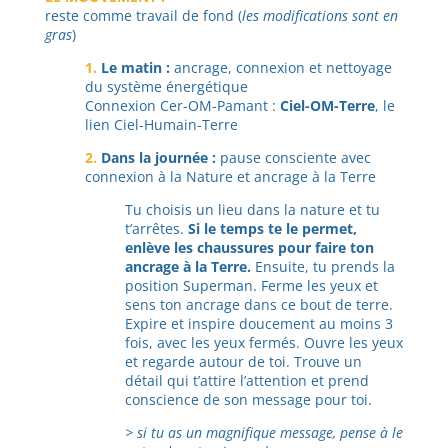
reste comme travail de fond (
les modifications sont en
gras
)
1.
Le matin :
ancrage, connexion et nettoyage
du système énergétique
Connexion Cer-OM-Pamant :
Ciel-OM-Terre
, le
lien Ciel-Humain-Terre
2.
Dans la journée :
pause consciente avec
connexion à la Nature et ancrage à la Terre
Tu choisis un lieu dans la nature et tu
t’arrêtes.
Si le temps te le permet,
enlève les chaussures pour faire ton
ancrage à la Terre.
Ensuite, tu prends la
position Superman. Ferme les yeux et
sens ton ancrage dans ce bout de terre.
Expire et inspire doucement au moins 3
fois, avec les yeux fermés. Ouvre les yeux
et regarde autour de toi. Trouve un
détail qui t’attire l’attention et prend
conscience de son message pour toi.
> si tu as un magnifique message, pense à le